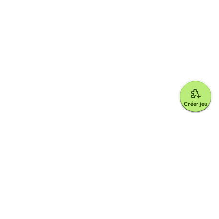
Créer jeu
Google for Education Partner
Google Classroom