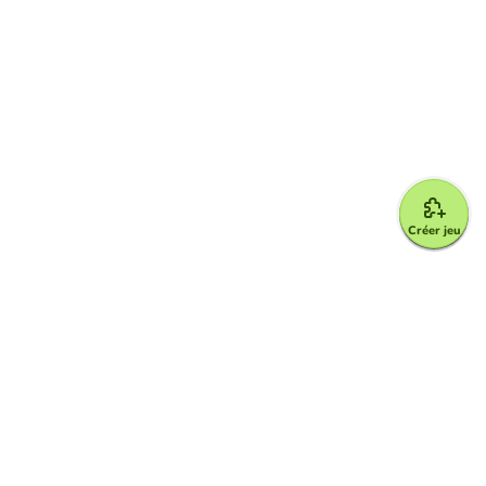
Créer jeu
Google for Education Partner
Google Classroom