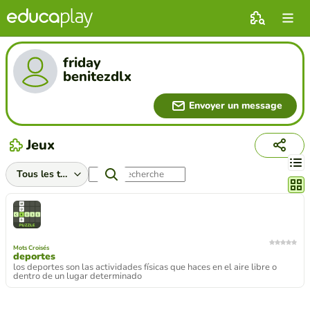
friday
benitezdlx
Envoyer un message
Jeux
Chang
Mots Croisés
deportes
los deportes son las actividades físicas que haces en el aire libre o
dentro de un lugar determinado