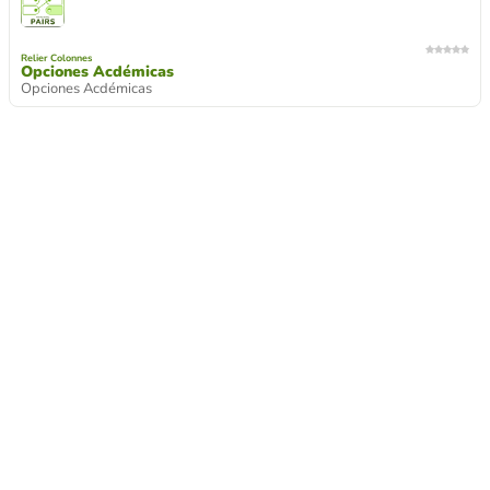
Relier Colonnes
Opciones Acdémicas
Opciones Acdémicas