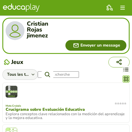
Cristian
Rojas
jimenez
Envoyer un message
Jeux
Chang
Mots Croisés
Crucigrama sobre Evaluación Educativa
Explora conceptos clave relacionados con la medición del aprendizaje
y la mejora educativa.