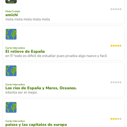
Mots Croisés
amichi
mola mola mola mola mola
Carte Interactive
El relieve de España
en 5º todo es dificil de estudiar pues prueba algo nuevo y facil
Carte Interactive
Los ríos de España y Mares, Oceanos.
intenta ser el mejor.
Carte Interactive
paises y las capitales de europa