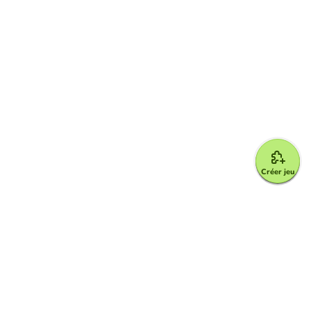
Créer jeu
Google for Education Partner