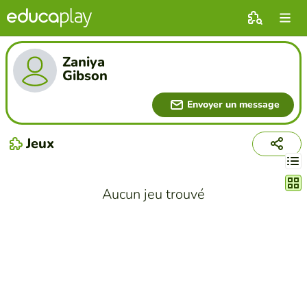
Zaniya
Gibson
Envoyer un message
Jeux
Chang
Aucun jeu trouvé