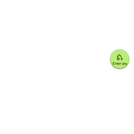
Créer jeu
Google for Education Partner
Google Classroom