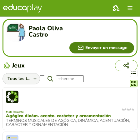
Paola Oliva
Castro
Envoyer un message
Jeux
Chang
Mots Roulette
Agógica dinám. acento, carácter y ornamentación
TÉRMINOS MUSICALES DE AGÓGICA, DINÁMICA, ACENTUACIÓN,
CARÁCTER Y ORNAMENTACIÓN