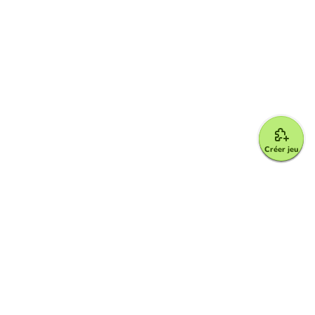
Créer jeu
Google for Education Partner
Google Classroom