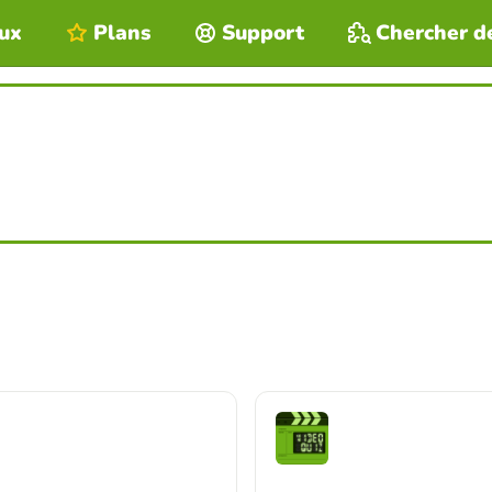
eux
Plans
Support
Chercher d