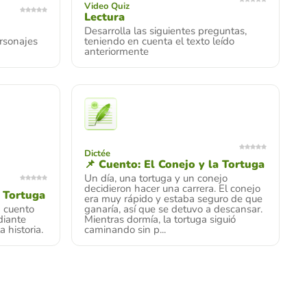
Video Quiz
Lectura
Desarrolla las siguientes preguntas,
rsonajes
teniendo en cuenta el texto leído
anteriormente
Dictée
📌 Cuento: El Conejo y la Tortuga
Un día, una tortuga y un conejo
decidieron hacer una carrera. El conejo
a Tortuga
era muy rápido y estaba seguro de que
n cuento
ganaría, así que se detuvo a descansar.
diante
Mientras dormía, la tortuga siguió
 historia.
caminando sin p...