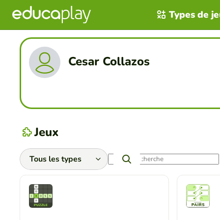
Types de j
Cesar Collazos
Jeux