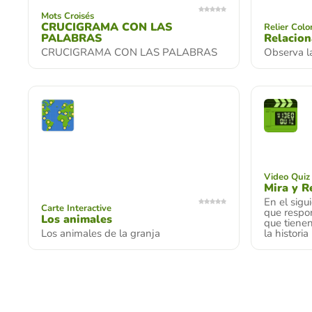
Mots Croisés
CRUCIGRAMA CON LAS
Relier Col
PALABRAS
Relacion
CRUCIGRAMA CON LAS PALABRAS
Observa l
Video Quiz
Mira y 
En el sigu
Carte Interactive
que respo
Los animales
que tienen
Los animales de la granja
la historia