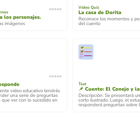
Video Quiz
La casa de Dorita
onnes
a los personajes.
Reconoce los momentos y pe
as imágenes
del cuento
Responde
Test
📌 Cuento: El Conejo y l
iente video educativo tendrás
nder una serie de preguntas
Descripción: Se presentará u
 que ver con lo sucedido en
corto ilustrado. Luego, el estu
responderá preguntas sobre la