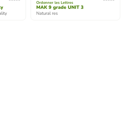
Ordonner les Lettres
ty
MAK 9 grade UNIT 3
lity
Natural res