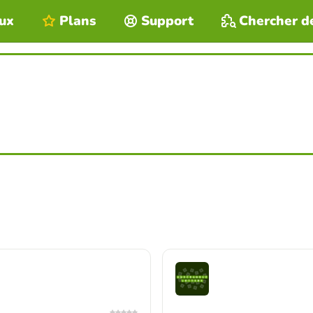
eux
Plans
Support
Chercher d