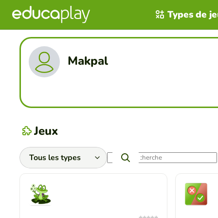
Types de j
Makpal
Jeux