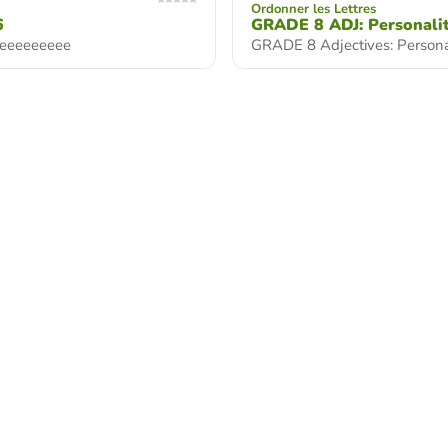
Ordonner les Lettres
6
GRADE 8 ADJ: Personali
eeeeeeeeee
GRADE 8 Adjectives: Persona