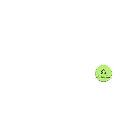
Créer jeu
Google for Education Partner