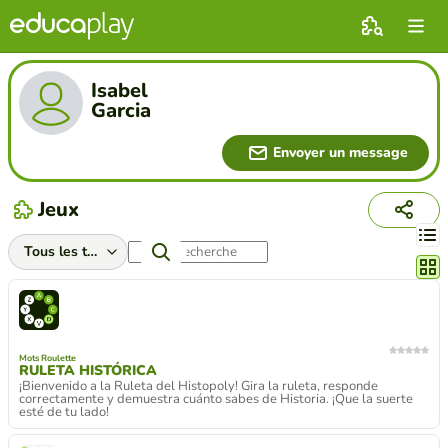
Isabel
Garcia
Envoyer un message
Jeux
Chang
Mots Roulette
RULETA HISTÓRICA
¡Bienvenido a la Ruleta del Histopoly! Gira la ruleta, responde
correctamente y demuestra cuánto sabes de Historia. ¡Que la suerte
esté de tu lado!