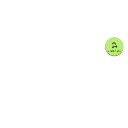
Créer jeu
Google for Education Partner
Google Classroom