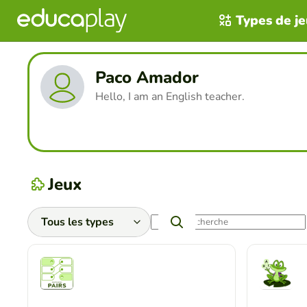
Types de j
Paco Amador
Hello, I am an English teacher.
Jeux