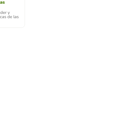
cas
der y
icas de las