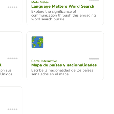
Mots Mêlés
Language Matters Word Search
Explore the significance of
communication through this engaging
word search puzzle.
Carte Interactive
U.
Mapa de países y nacionalidades
con sus
Escribe la nacionalidad de los países
 Unidos.
señalados en el mapa