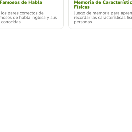
 Famosos de Habla
Memoria de Característi
Físicas
los pares correctos de
Juego de memoria para apren
mosos de habla inglesa y sus
recordar las características fís
 conocidas.
personas.