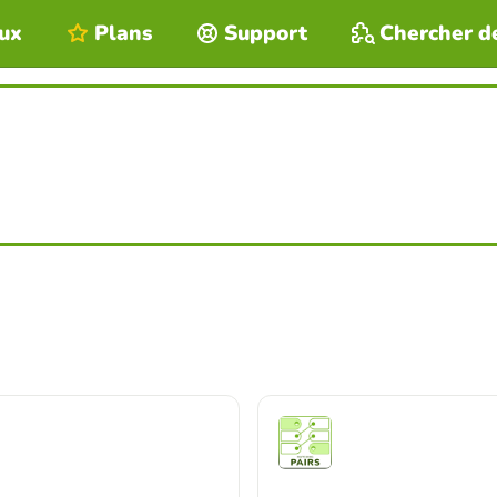
eux
Plans
Support
Chercher d