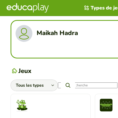
Types de j
Maikah Hadra
Jeux