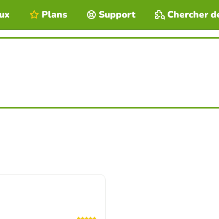
eux
Plans
Support
Chercher d