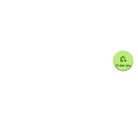
Créer jeu
Google for Education Partner
Google Classroom