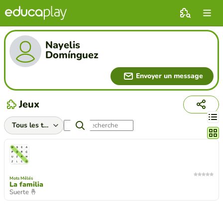
Nayelis
Domínguez
Envoyer un message
Jeux
Chang
Mots Mêlés
La familia
Suerte 🤞