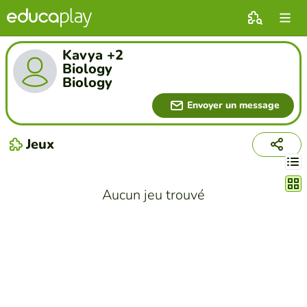
Kavya +2
Biology
Biology
Envoyer un message
Jeux
Chang
Aucun jeu trouvé