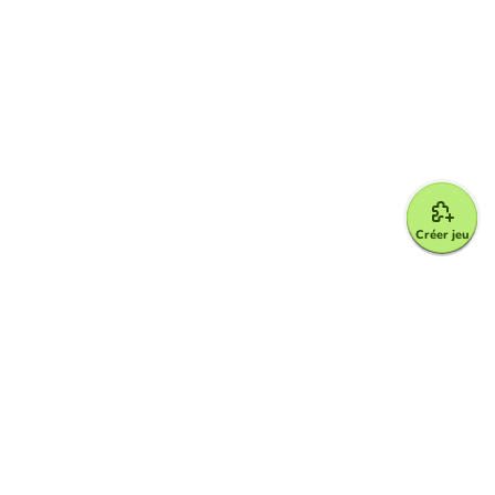
Créer jeu
Google for Education Partner
Google Classroom