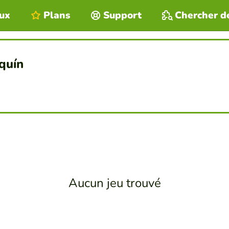
eux
Plans
Support
Chercher d
quín
Aucun jeu trouvé