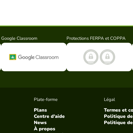
Google Classroom
Protections FERPA et COPPA
Plate-forme
Légal
Plans
Termes et c
Centre d'aide
Politique de
News
Politique de
À propos