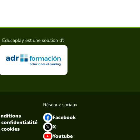
Educaplay est une solution d':
Réseaux sociaux
onditions
Facebook
 confidentialité
X
 cookies
Youtube