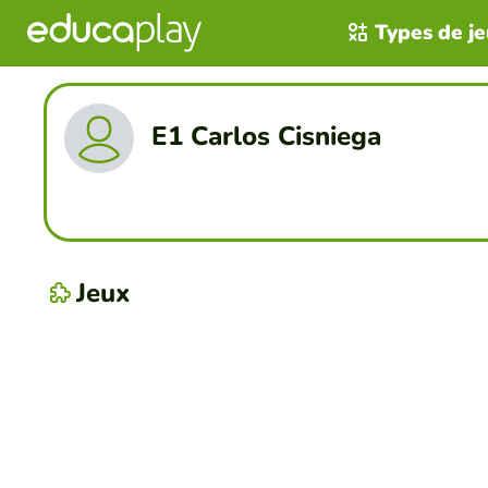
Types de j
E1 Carlos Cisniega
Jeux