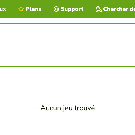
eux
Plans
Support
Chercher d
Aucun jeu trouvé