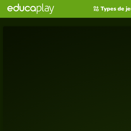
Types de j