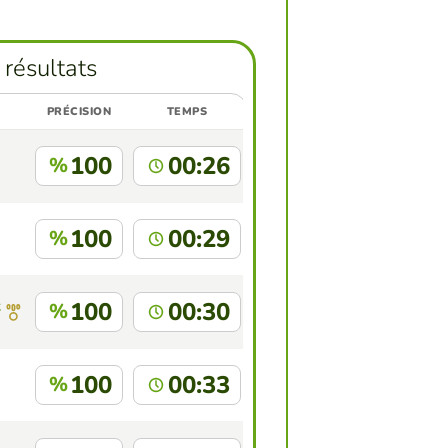
 résultats
PRÉCISION
TEMPS
100
00:26
%
100
00:29
%
z
100
00:30
%
100
00:33
%