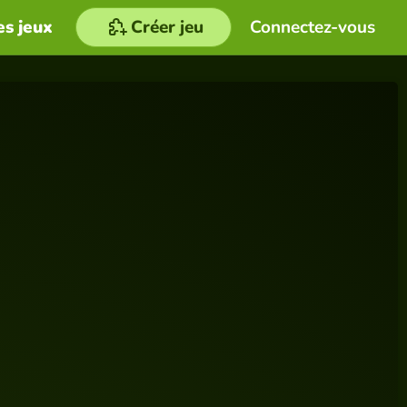
es jeux
Créer jeu
Connectez-vous