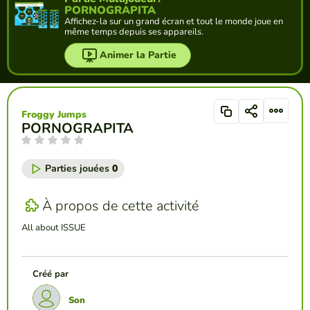
PORNOGRAPITA
Affichez-la sur un grand écran et tout le monde joue en
même temps depuis ses appareils.
Animer la Partie
Froggy Jumps
PORNOGRAPITA
Parties jouées
0
À propos de cette activité
All about ISSUE
Créé par
Son