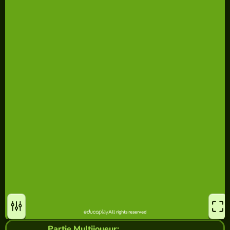
Partie Multijoueur: