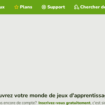
eux
Plans
Support
Chercher d
vrez votre monde de jeux d'apprentiss
as encore de compte?
, c'est s
Inscrivez-vous gratuitement