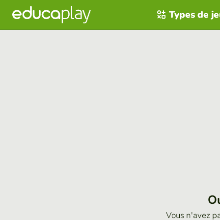
Types de j
Ou
Vous n'avez p