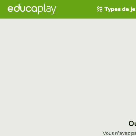
Types de j
Ou
Vous n'avez p