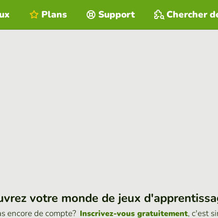
eux
Plans
Support
Chercher d
vrez votre monde de jeux d'apprentiss
as encore de compte?
, c'est s
Inscrivez-vous gratuitement