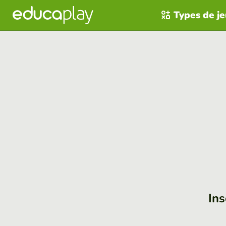
Types de j
Ins