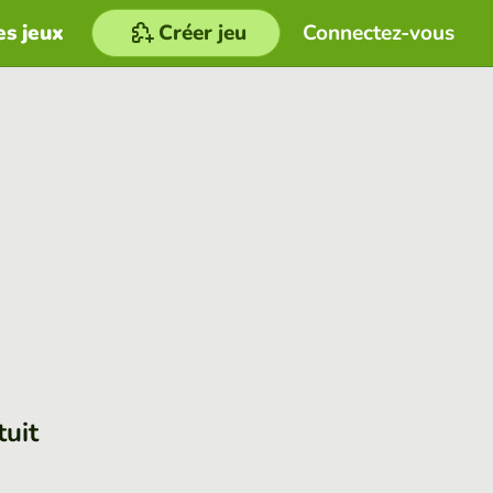
es jeux
Créer jeu
Connectez-vous
tuit