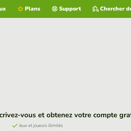
eux
Plans
Support
Chercher d
crivez-vous et obtenez votre compte gra
Jeux et joueurs illimités