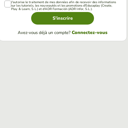
J'autorise le traitement de mes données afin de recevoir des informations
sur les tutoriels, les nouveautés et les promotions d'Educaplay (Create,
Play & Learn, S.L.) et d'ADR Formación (ADR Infor, S.L.).
S'inscrire
Connectez-vous
Avez-vous déjà un compte?