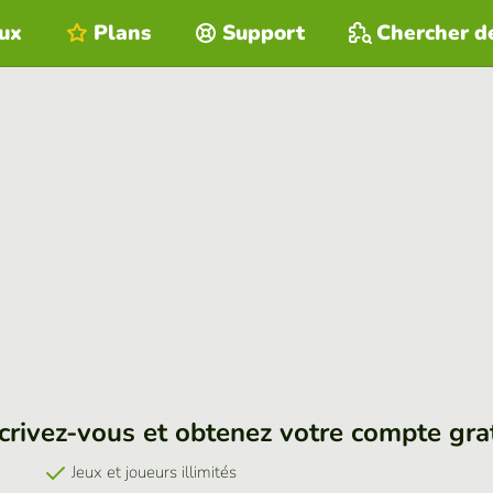
eux
Plans
Support
Chercher d
crivez-vous et obtenez votre compte gra
Jeux et joueurs illimités