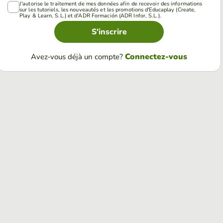
J'autorise le traitement de mes données afin de recevoir des informations
sur les tutoriels, les nouveautés et les promotions d'Educaplay (Create,
Play & Learn, S.L.) et d'ADR Formación (ADR Infor, S.L.).
S'inscrire
Connectez-vous
Avez-vous déjà un compte?