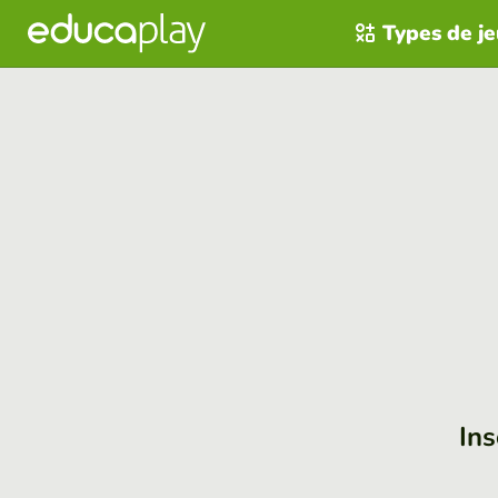
Types de j
Ins