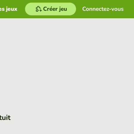
es jeux
Créer jeu
Connectez-vous
tuit