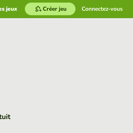
es jeux
Créer jeu
Connectez-vous
tuit