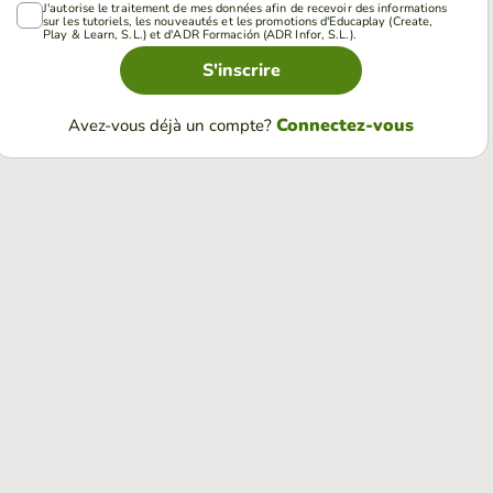
J'autorise le traitement de mes données afin de recevoir des informations
sur les tutoriels, les nouveautés et les promotions d'Educaplay (Create,
Play & Learn, S.L.) et d'ADR Formación (ADR Infor, S.L.).
S'inscrire
Connectez-vous
Avez-vous déjà un compte?