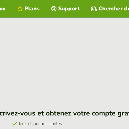
eux
Plans
Support
Chercher d
crivez-vous et obtenez votre compte gra
Jeux et joueurs illimités