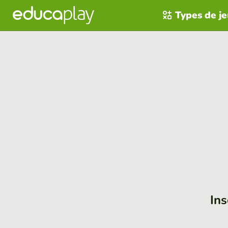
Types de j
Ins