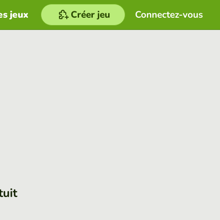
es jeux
Créer jeu
Connectez-vous
tuit