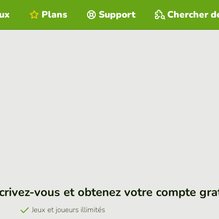
eux
Plans
Support
Chercher d
crivez-vous et obtenez votre compte gra
Jeux et joueurs illimités