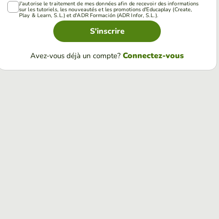
J'autorise le traitement de mes données afin de recevoir des informations
sur les tutoriels, les nouveautés et les promotions d'Educaplay (Create,
Play & Learn, S.L.) et d'ADR Formación (ADR Infor, S.L.).
S'inscrire
Connectez-vous
Avez-vous déjà un compte?