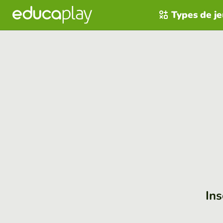
Types de j
Ins