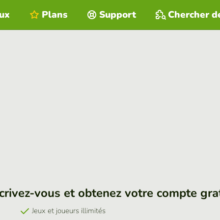
eux
Plans
Support
Chercher d
crivez-vous et obtenez votre compte gra
Jeux et joueurs illimités