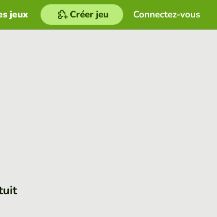
es jeux
Créer jeu
Connectez-vous
tuit