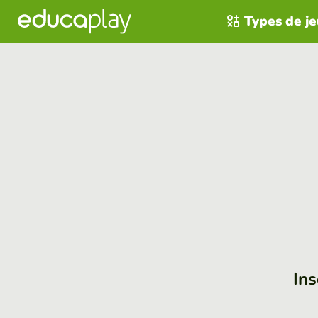
Types de j
Ins