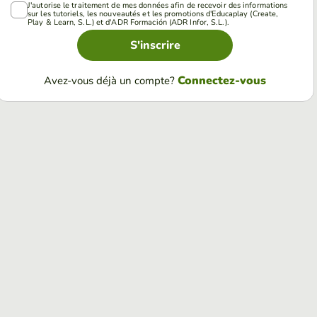
J'autorise le traitement de mes données afin de recevoir des informations
sur les tutoriels, les nouveautés et les promotions d'Educaplay (Create,
Play & Learn, S.L.) et d'ADR Formación (ADR Infor, S.L.).
S'inscrire
Connectez-vous
Avez-vous déjà un compte?