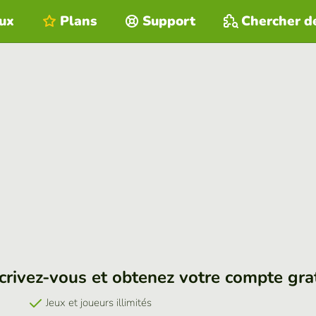
eux
Plans
Support
Chercher d
crivez-vous et obtenez votre compte gra
Jeux et joueurs illimités