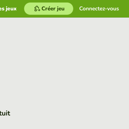
es jeux
Créer jeu
Connectez-vous
tuit