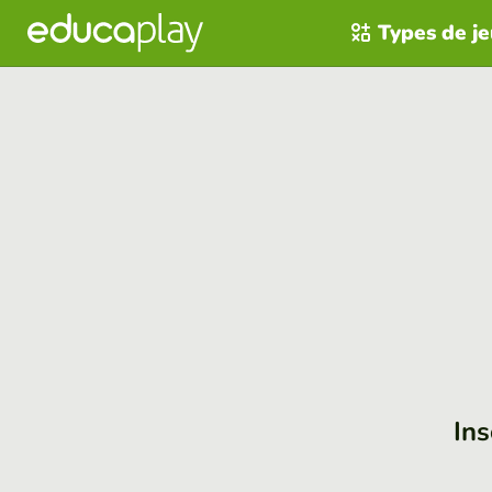
Types de j
Ins