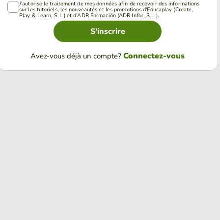
J'autorise le traitement de mes données afin de recevoir des informations
sur les tutoriels, les nouveautés et les promotions d'Educaplay (Create,
Play & Learn, S.L.) et d'ADR Formación (ADR Infor, S.L.).
S'inscrire
Connectez-vous
Avez-vous déjà un compte?