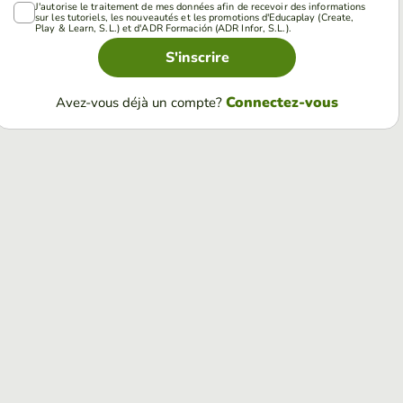
J'autorise le traitement de mes données afin de recevoir des informations
sur les tutoriels, les nouveautés et les promotions d'Educaplay (Create,
Play & Learn, S.L.) et d'ADR Formación (ADR Infor, S.L.).
S'inscrire
Connectez-vous
Avez-vous déjà un compte?