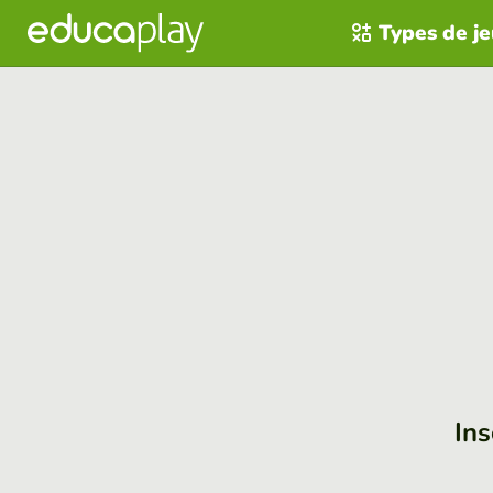
Types de j
Ins