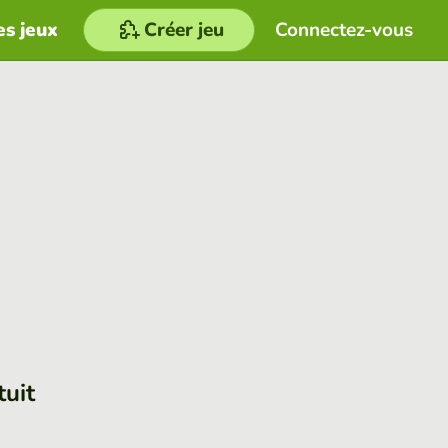
es jeux
Créer jeu
Connectez-vous
tuit