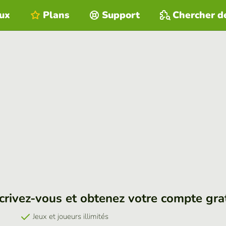
eux
Plans
Support
Chercher d
crivez-vous et obtenez votre compte gra
Jeux et joueurs illimités