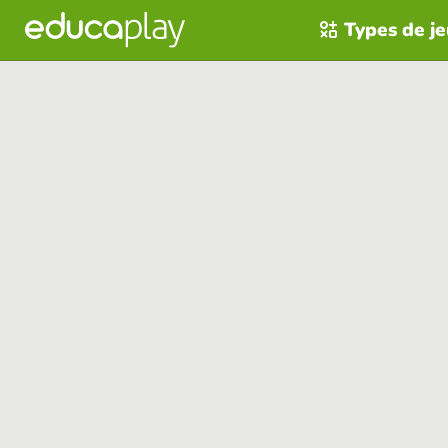
Types de j