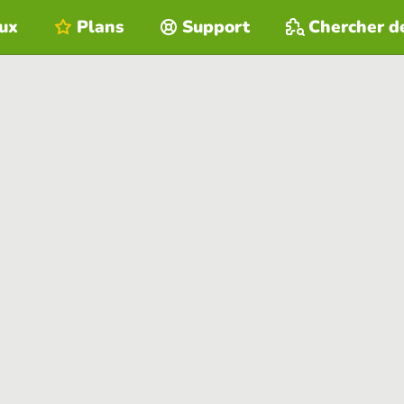
eux
Plans
Support
Chercher d