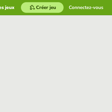
es jeux
Créer jeu
Connectez-vous