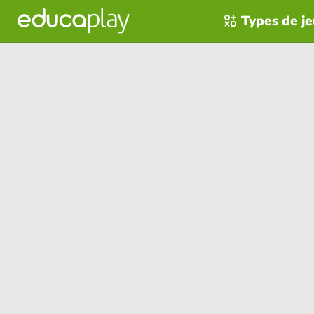
Types de j