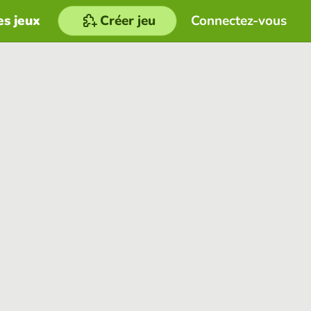
es jeux
Créer jeu
Connectez-vous