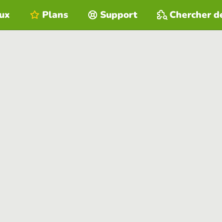
eux
Plans
Support
Chercher d