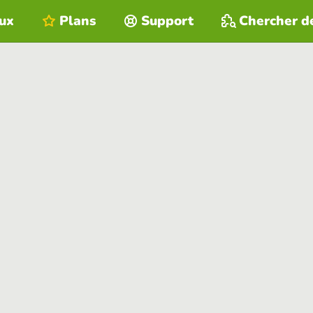
eux
Plans
Support
Chercher d