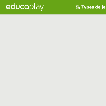
Types de j