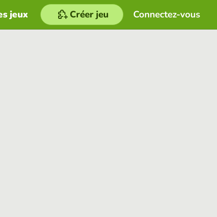
es jeux
Créer jeu
Connectez-vous