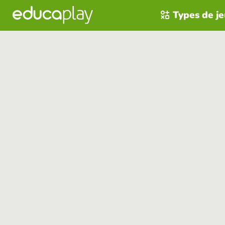
Types de j