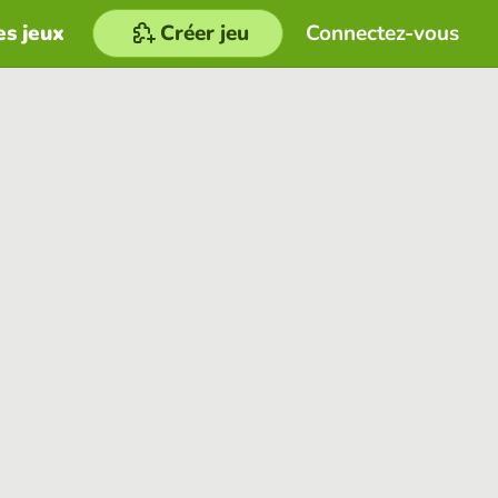
es jeux
Créer jeu
Connectez-vous