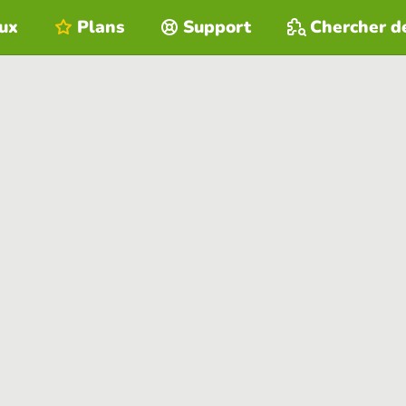
eux
Plans
Support
Chercher d