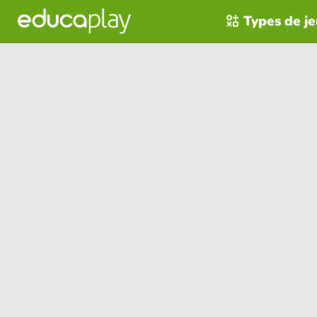
Types de j