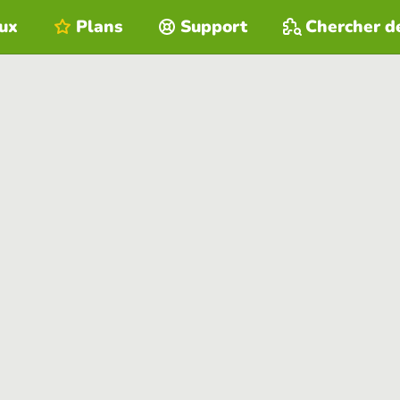
eux
Plans
Support
Chercher d