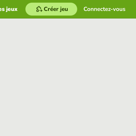
es jeux
Créer jeu
Connectez-vous