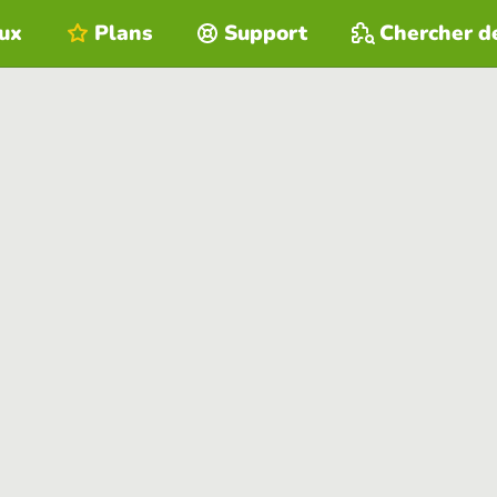
eux
Plans
Support
Chercher d