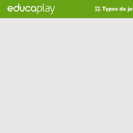
Types de j