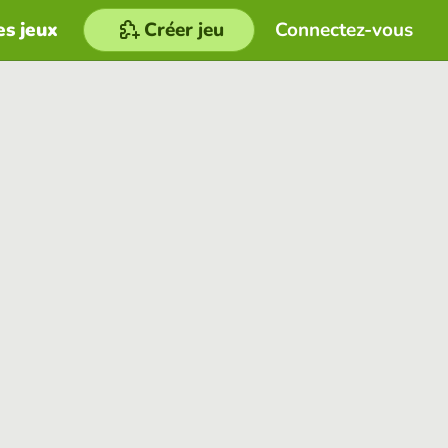
es jeux
Créer jeu
Connectez-vous