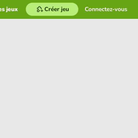
es jeux
Créer jeu
Connectez-vous