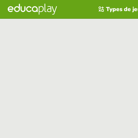
Types de j