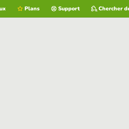
eux
Plans
Support
Chercher d