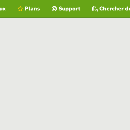
eux
Plans
Support
Chercher d