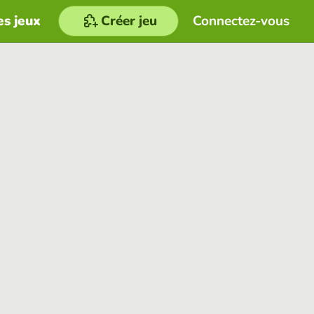
es jeux
Créer jeu
Connectez-vous