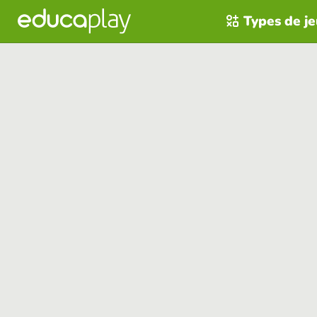
Types de j