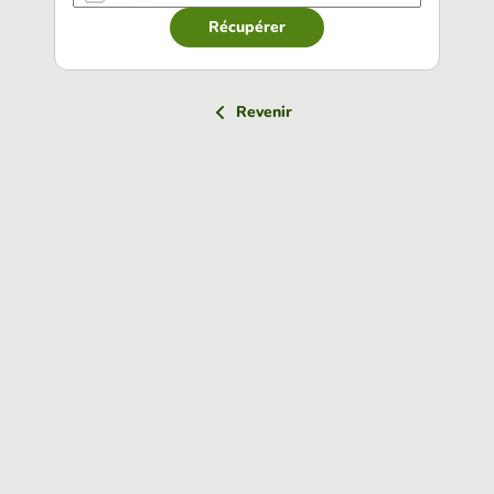
Récupérer
Revenir