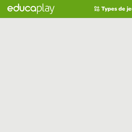
Types de j