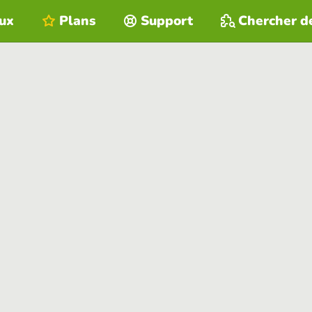
eux
Plans
Support
Chercher d