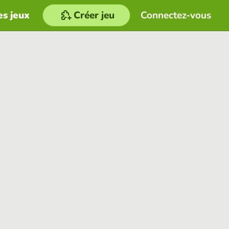
es jeux
Créer jeu
Connectez-vous