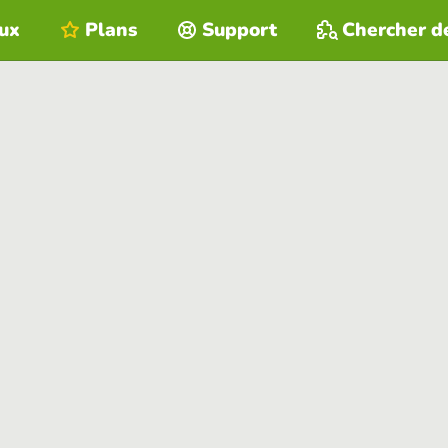
eux
Plans
Support
Chercher d