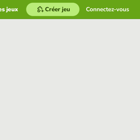
es jeux
Créer jeu
Connectez-vous