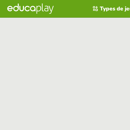
Types de j