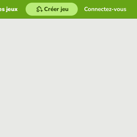
es jeux
Créer jeu
Connectez-vous