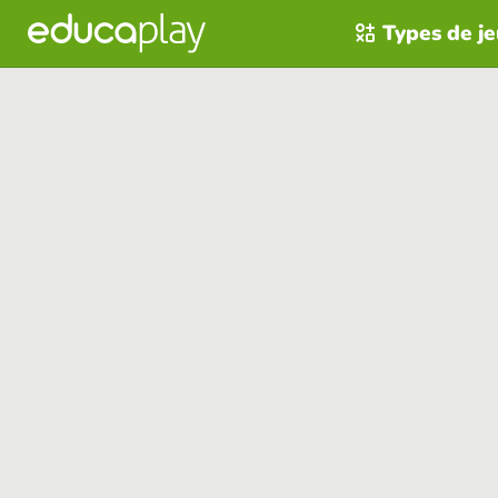
Types de j