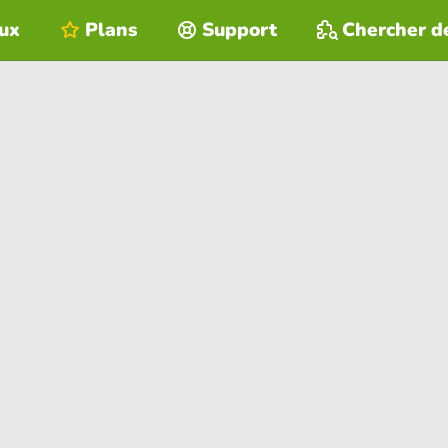
eux
Plans
Support
Chercher d