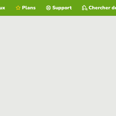
eux
Plans
Support
Chercher d