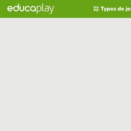
Types de j