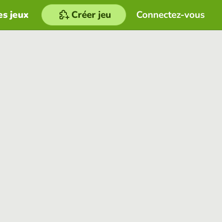
es jeux
Créer jeu
Connectez-vous