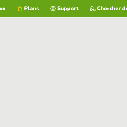
eux
Plans
Support
Chercher d