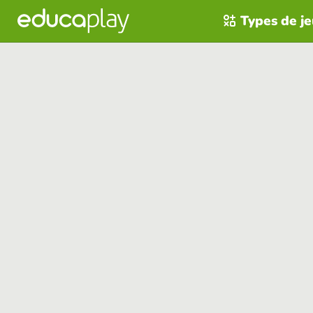
Types de j