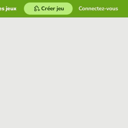
es jeux
Créer jeu
Connectez-vous