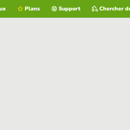
eux
Plans
Support
Chercher d