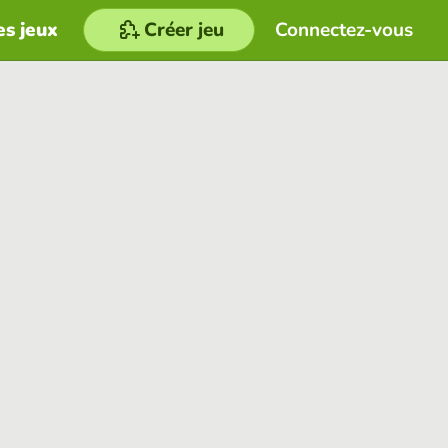
es jeux
Créer jeu
Connectez-vous