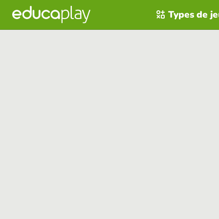
Types de j