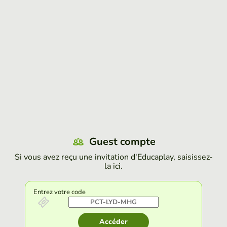
Guest compte
Si vous avez reçu une invitation d'Educaplay, saisissez-
la ici.
Entrez votre code
Accéder