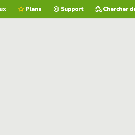
eux
Plans
Support
Chercher d