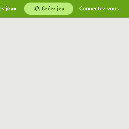
es jeux
Créer jeu
Connectez-vous