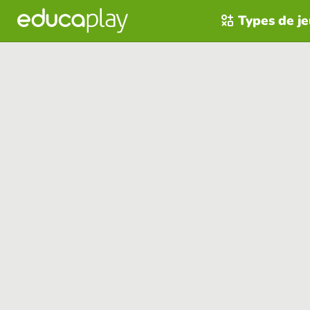
Types de j