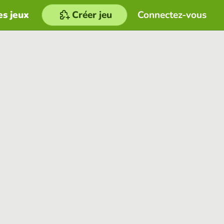
es jeux
Créer jeu
Connectez-vous