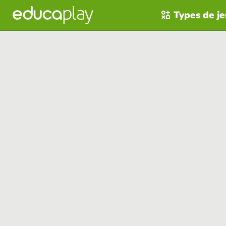
Types de j