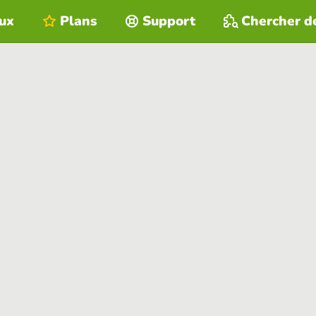
eux
Plans
Support
Chercher d