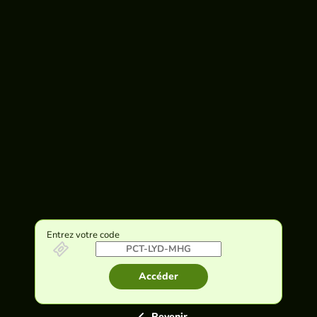
Entrez votre code
Accéder
Revenir