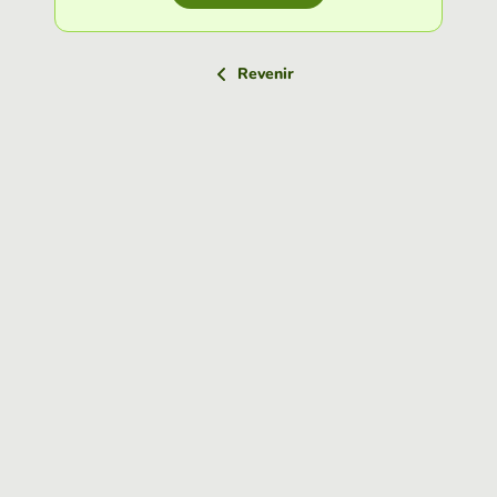
Revenir