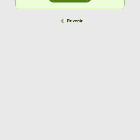
Revenir